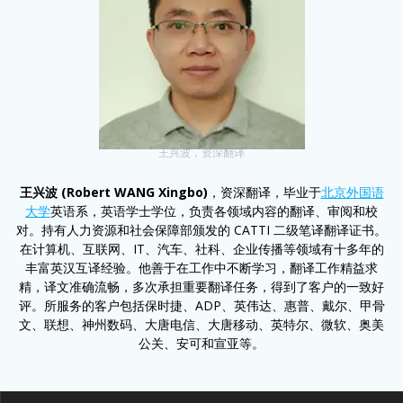
王兴波，资深翻译
王兴波 (Robert WANG Xingbo)
，资深翻译，毕业于
北京外国语
大学
英语系，英语学士学位，负责各领域内容的翻译、审阅和校
对。持有人力资源和社会保障部颁发的 CATTI 二级笔译翻译证书。
在计算机、互联网、IT、汽车、社科、企业传播等领域有十多年的
丰富英汉互译经验。他善于在工作中不断学习，翻译工作精益求
精，译文准确流畅，多次承担重要翻译任务，得到了客户的一致好
评。所服务的客户包括保时捷、ADP、英伟达、惠普、戴尔、甲骨
文、联想、神州数码、大唐电信、大唐移动、英特尔、微软、奥美
公关、安可和宣亚等。