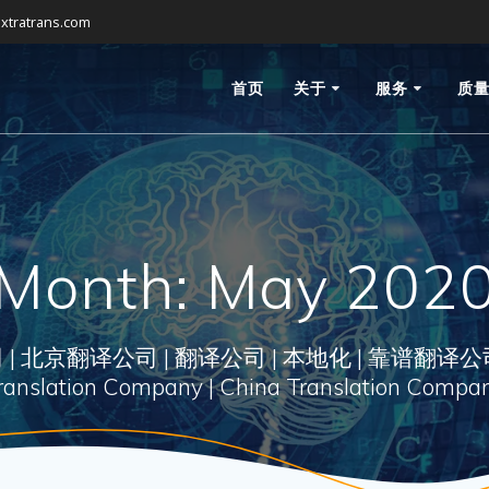
xtratrans.com
首页
关于
服务
质
Month:
May 202
翻译公司 | 翻译公司 | 本地化 | 靠谱翻译公司 | ExtraT
ranslation Company | China Translation Compa