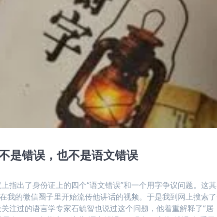
实不是错误，也不是语文错误
上指出了身份证上的四个“语文错误”和一个用字争议问题。这其
又在我的微信圈子里开始流传他讲话的视频。于是我到网上搜索了
关注过的语言学专家石毓智也说过这个问题，他着重解释了“居