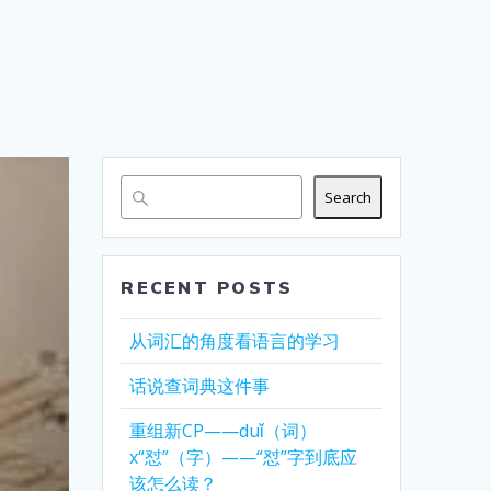
Search
RECENT POSTS
从词汇的角度看语言的学习
话说查词典这件事
重组新CP——duǐ（词）
x“怼”（字）——“怼”字到底应
该怎么读？