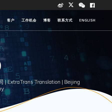
量
客户
工作机会
博客
联系方式
ENGLISH
0
rans Translation | Beijing
ny