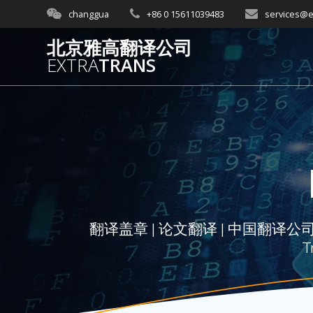
Skip
changgua
+86 0 15611039483
services@e
to
content
北京雅高翻译公司
EXTRA
TRANS
翻译盖章 | 论文翻译 | 中国翻译公司 | 北京
T