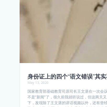
身份证上的四个“语文错误”其
May 13, 2020
国家教育部基础教育司原司长王文湛在一次会议
不是“新闻”了，很久前我就听说过，但这两天
下，发现除了王文湛的讲话视频以外，还有曾经